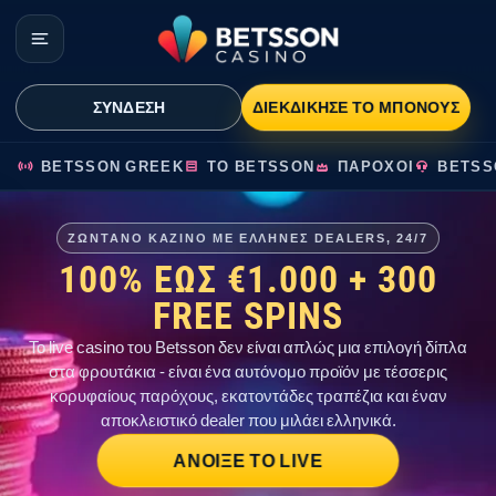
ΔΙΕΚΔΊΚΗΣΕ ΤΟ ΜΠΌΝΟΥΣ
ΣΎΝΔΕΣΗ
BETSSON GREEK
ΤΟ BETSSON
ΠΆΡΟΧΟΙ
BETSS
ΖΩΝΤΑΝΌ ΚΑΖΊΝΟ ΜΕ ΈΛΛΗΝΕΣ DEALERS, 24/7
100% ΈΩΣ €1.000 + 300
FREE SPINS
Το live casino του Betsson δεν είναι απλώς μια επιλογή δίπλα
στα φρουτάκια - είναι ένα αυτόνομο προϊόν με τέσσερις
κορυφαίους παρόχους, εκατοντάδες τραπέζια και έναν
αποκλειστικό dealer που μιλάει ελληνικά.
ΆΝΟΙΞΕ ΤΟ LIVE