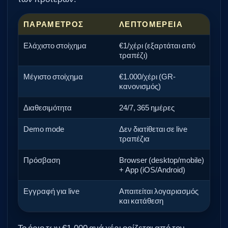
ΠΑΡΆΜΕΤΡΟΣ
ΛΕΠΤΟΜΈΡΕΙΑ
Ελάχιστο στοίχημα
€1/χέρι (εξαρτάται από
τραπέζι)
Μέγιστο στοίχημα
€1.000/χέρι (GR-
κανονισμός)
Διαθεσιμότητα
24/7, 365 ημέρες
Demo mode
Δεν διατίθεται σε live
τραπέζια
Πρόσβαση
Browser (desktop/mobile)
+ App (iOS/Android)
Εγγραφή για live
Απαιτείται λογαριασμός
και κατάθεση
Το όριο των €1.000 ανά χέρι ορίζεται από τον