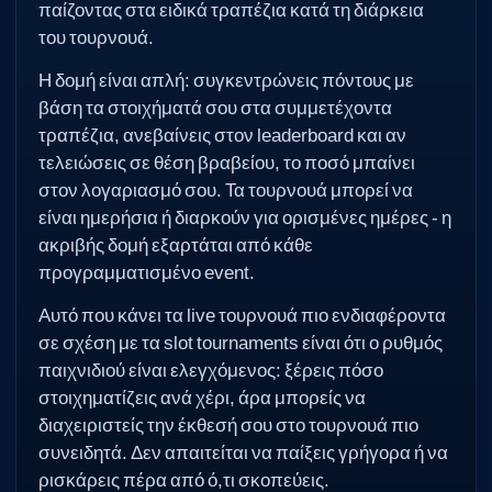
παίζοντας στα ειδικά τραπέζια κατά τη διάρκεια
του τουρνουά.
Η δομή είναι απλή: συγκεντρώνεις πόντους με
βάση τα στοιχήματά σου στα συμμετέχοντα
τραπέζια, ανεβαίνεις στον leaderboard και αν
τελειώσεις σε θέση βραβείου, το ποσό μπαίνει
στον λογαριασμό σου. Τα τουρνουά μπορεί να
είναι ημερήσια ή διαρκούν για ορισμένες ημέρες - η
ακριβής δομή εξαρτάται από κάθε
προγραμματισμένο event.
Αυτό που κάνει τα live τουρνουά πιο ενδιαφέροντα
σε σχέση με τα slot tournaments είναι ότι ο ρυθμός
παιχνιδιού είναι ελεγχόμενος: ξέρεις πόσο
στοιχηματίζεις ανά χέρι, άρα μπορείς να
διαχειριστείς την έκθεσή σου στο τουρνουά πιο
συνειδητά. Δεν απαιτείται να παίξεις γρήγορα ή να
ρισκάρεις πέρα από ό,τι σκοπεύεις.