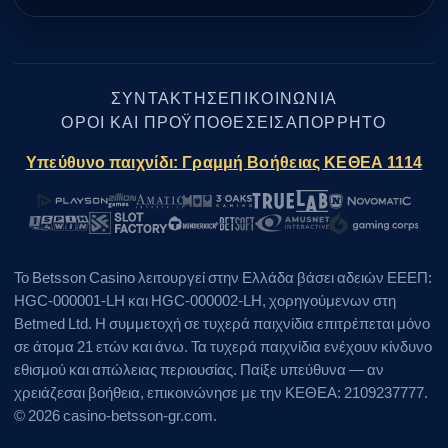
ΣΥΝΤΆΚΤΗΣ
ΕΠΙΚΟΙΝΩΝΊΑ
ΌΡΟΙ ΚΑΙ ΠΡΟΫΠΟΘΈΣΕΙΣ
ΑΠΌΡΡΗΤΟ
Υπεύθυνο παιχνίδι: Γραμμή Βοήθειας ΚΕΘΕΑ 1114
Το Betsson Casino λειτουργεί στην Ελλάδα βάσει αδειών ΕΕΕΠ:
HGC-000001-LH και HGC-000002-LH, χορηγούμενων στη
Betmed Ltd. Η συμμετοχή σε τυχερά παιχνίδια επιτρέπεται μόνο
σε άτομα 21 ετών και άνω. Τα τυχερά παιχνίδια ενέχουν κίνδυνο
εθισμού και απώλειας περιουσίας. Παίξε υπεύθυνα — αν
χρειάζεσαι βοήθεια, επικοινώνησε με την ΚΕΘΕΑ: 2109237777.
© 2026 casino-betsson-gr.com.