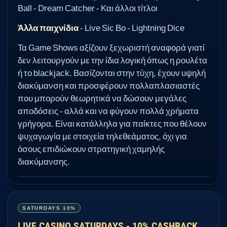
Ball - Dream Catcher - Και άλλοι τίτλοι
Άλλα παιχνίδια
- Live Sic Bo - Lightning Dice
Τα Game Shows αξίζουν ξεχωριστή αναφορά γιατί
δεν λειτουργούν με την ίδια λογική όπως η ρουλέτα
ή το blackjack. Βασίζονται στην τύχη, έχουν υψηλή
διακύμανση και προσφέρουν πολλαπλασιαστές
που μπορούν θεωρητικά να δώσουν μεγάλες
αποδόσεις - αλλά και να φύγουν πολλά χρήματα
γρήγορα. Είναι κατάλληλα για παίκτες που θέλουν
ψυχαγωγία με στοιχεία τηλεθεάματος, όχι για
όσους επιδιώκουν στρατηγική χαμηλής
διακύμανσης.
SATURDAYS 10%
LIVE CASINO SATURDAYS - 10% CASHBACK