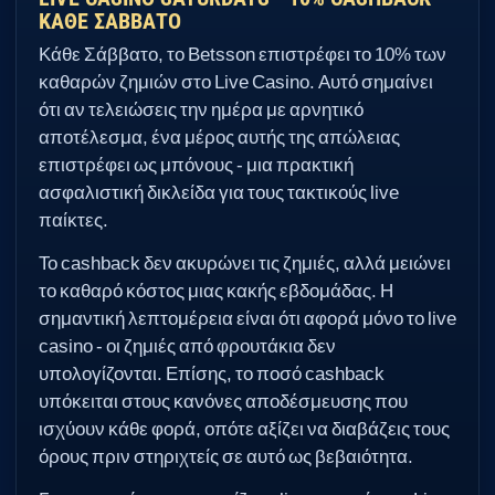
ΚΆΘΕ ΣΆΒΒΑΤΟ
Κάθε Σάββατο, το Betsson επιστρέφει το 10% των
καθαρών ζημιών στο Live Casino. Αυτό σημαίνει
ότι αν τελειώσεις την ημέρα με αρνητικό
αποτέλεσμα, ένα μέρος αυτής της απώλειας
επιστρέφει ως μπόνους - μια πρακτική
ασφαλιστική δικλείδα για τους τακτικούς live
παίκτες.
Το cashback δεν ακυρώνει τις ζημιές, αλλά μειώνει
το καθαρό κόστος μιας κακής εβδομάδας. Η
σημαντική λεπτομέρεια είναι ότι αφορά μόνο το live
casino - οι ζημιές από φρουτάκια δεν
υπολογίζονται. Επίσης, το ποσό cashback
υπόκειται στους κανόνες αποδέσμευσης που
ισχύουν κάθε φορά, οπότε αξίζει να διαβάζεις τους
όρους πριν στηριχτείς σε αυτό ως βεβαιότητα.