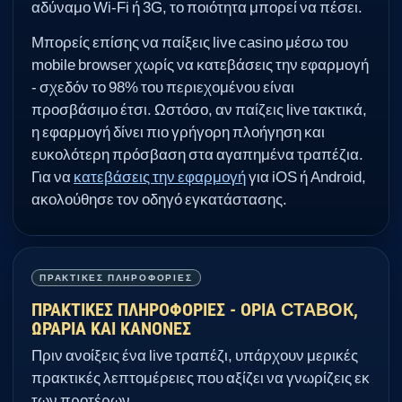
αδύναμο Wi-Fi ή 3G, το ποιότητα μπορεί να πέσει.
Μπορείς επίσης να παίξεις live casino μέσω του
mobile browser χωρίς να κατεβάσεις την εφαρμογή
- σχεδόν το 98% του περιεχομένου είναι
προσβάσιμο έτσι. Ωστόσο, αν παίζεις live τακτικά,
η εφαρμογή δίνει πιο γρήγορη πλοήγηση και
ευκολότερη πρόσβαση στα αγαπημένα τραπέζια.
Για να
κατεβάσεις την εφαρμογή
για iOS ή Android,
ακολούθησε τον οδηγό εγκατάστασης.
ΠΡΑΚΤΙΚΈΣ ΠΛΗΡΟΦΟΡΊΕΣ
ΠΡΑΚΤΙΚΈΣ ΠΛΗΡΟΦΟΡΊΕΣ - ΌΡΙΑ СТАВОК,
ΩΡΆΡΙΑ ΚΑΙ ΚΑΝΌΝΕΣ
Πριν ανοίξεις ένα live τραπέζι, υπάρχουν μερικές
πρακτικές λεπτομέρειες που αξίζει να γνωρίζεις εκ
των προτέρων.