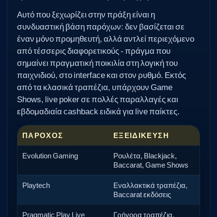
Αυτό που ξεχωρίζει στην πράξη είναι η
συνδυαστική βάση παρόχων: δεν βασίζεται σε
έναν μόνο προμηθευτή, αλλά αντλεί περιεχόμενο
από τέσσερις διαφορετικούς - πράγμα που
σημαίνει πραγματική ποικιλία στη λογική του
παιχνιδιού, στο interface και στον ρυθμό. Εκτός
από τα κλασικά τραπέζια, υπάρχουν Game
Shows, live poker σε πολλές παραλλαγές και
εβδομαδιαία cashback ειδικά για live παίκτες.
ΠΆΡΟΧΟΣ
ΕΞΕΙΔΊΚΕΥΣΗ
Evolution Gaming
Ρουλέτα, Blackjack,
Baccarat, Game Shows
Playtech
Εναλλακτικά τραπέζια,
Baccarat εκδόσεις
Pragmatic Play Live
Γρήγορα τραπέζια,