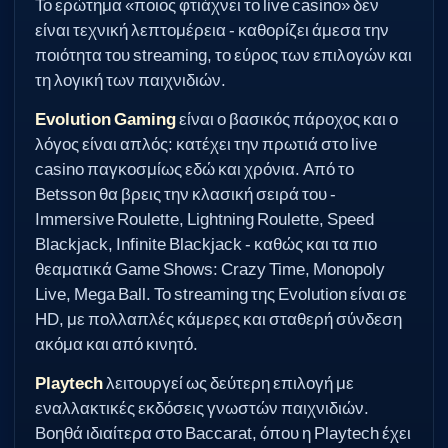
Το ερώτημα «ποιος φτιάχνει το live casino» δεν
είναι τεχνική λεπτομέρεια - καθορίζει άμεσα την
ποιότητα του streaming, το εύρος των επιλογών και
τη λογική των παιχνιδιών.
Evolution Gaming
είναι ο βασικός πάροχος και ο
λόγος είναι απλός: κατέχει την πρωτιά στο live
casino παγκοσμίως εδώ και χρόνια. Από το
Betsson θα βρεις την κλασική σειρά του -
Immersive Roulette, Lightning Roulette, Speed
Blackjack, Infinite Blackjack - καθώς και τα πιο
θεαματικά Game Shows: Crazy Time, Monopoly
Live, Mega Ball. Το streaming της Evolution είναι σε
HD, με πολλαπλές κάμερες και σταθερή σύνδεση
ακόμα και από κινητό.
Playtech
λειτουργεί ως δεύτερη επιλογή με
εναλλακτικές εκδόσεις γνωστών παιχνιδιών.
Βoηθά ιδιαίτερα στο Baccarat, όπου η Playtech έχει