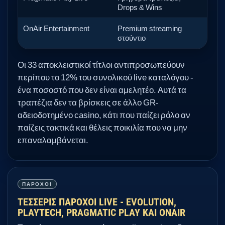
Drops & Wins
OnAir Entertainment
Premium streaming
στούντιο
Οι 33 αποκλειστικοί τίτλοι αντιπροσωπεύουν
περίπου το 12% του συνολικού live καταλόγου -
ένα ποσοστό που δεν είναι αμελητέο. Αυτά τα
τραπέζια δεν τα βρίσκεις σε άλλο GR-
αδειοδοτημένο casino, κάτι που παίζει ρόλο αν
παίζεις τακτικά και θέλεις ποικιλία που να μην
επαναλαμβάνεται.
ΠΆΡΟΧΟΙ
ΤΈΣΣΕΡΙΣ ΠΆΡΟΧΟΙ LIVE - EVOLUTION,
PLAYTECH, PRAGMATIC PLAY ΚΑΙ ONAIR